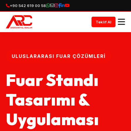
+90 542 619 00 58
Teklif Al
ULUSLARARASI FUAR ÇÖZÜMLERI
Fuar Standı
Tasarımı &
Uygulaması