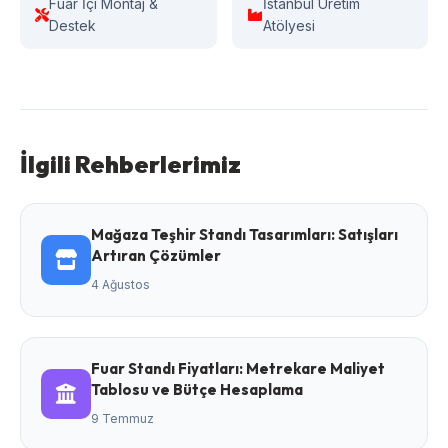
Fuar İçi Montaj &
İstanbul Üretim
Destek
Atölyesi
İlgili Rehberlerimiz
Mağaza Teşhir Standı Tasarımları: Satışları
Artıran Çözümler
4 Ağustos
Fuar Standı Fiyatları: Metrekare Maliyet
Tablosu ve Bütçe Hesaplama
9 Temmuz