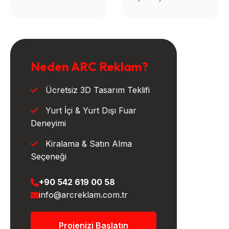
Neden ARC Reklam?
Ücretsiz 3D Tasarım Teklifi
Yurt İçi & Yurt Dışı Fuar
Deneyimi
Kiralama & Satın Alma
Seçeneği
+90 542 619 00 58
info@arcreklam.com.tr
Projenizi Başlatın