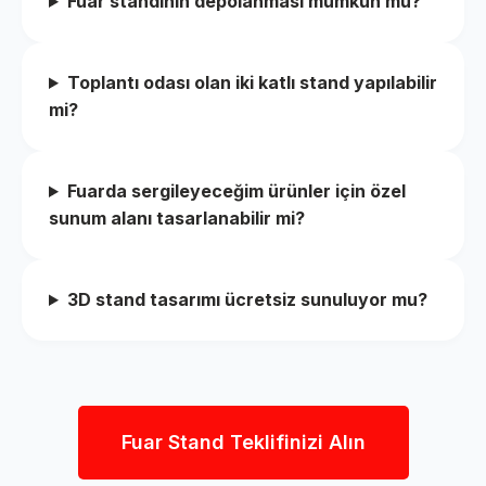
Fuar standının depolanması mümkün mü?
Toplantı odası olan iki katlı stand yapılabilir
mi?
Fuarda sergileyeceğim ürünler için özel
sunum alanı tasarlanabilir mi?
3D stand tasarımı ücretsiz sunuluyor mu?
Fuar Stand Teklifinizi Alın