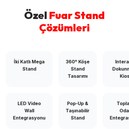
Özel
Fuar Stand
Çözümleri
İki Katlı Mega
360° Köşe
Intera
Stand
Stand
Dokunm
Tasarımı
Kio
LED Video
Pop-Up &
Topla
Wall
Taşınabilir
Oda
Entegrasyonu
Stand
Entegra