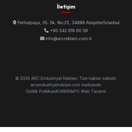
İletişim
Ferhatpaşa, 35. Sk. No:25, 34888 Ataşehir/İstanbul
+90 542 619 00 58
info@arcreklam.com.tr
© 2026 ARC Endüstriyel Reklam. Tüm hakları saklıdır.
arcendustriyelreklam.com markasıdır.
Gizlilik Politikası
KVKK
KlikPO Web Tasarım