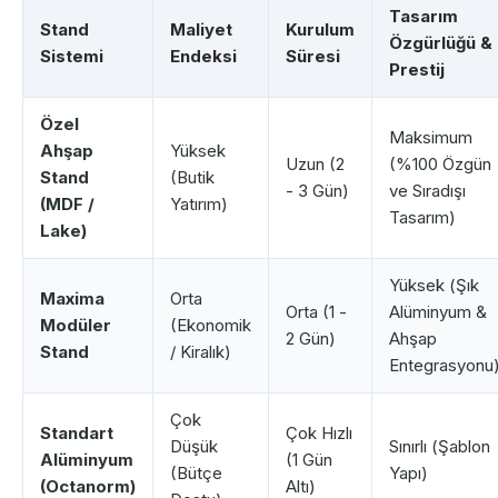
Tasarım
Stand
Maliyet
Kurulum
Özgürlüğü &
Sistemi
Endeksi
Süresi
Prestij
Özel
Maksimum
Ahşap
Yüksek
Uzun (2
(%100 Özgün
Stand
(Butik
- 3 Gün)
ve Sıradışı
(MDF /
Yatırım)
Tasarım)
Lake)
Yüksek (Şık
Maxima
Orta
Orta (1 -
Alüminyum &
Modüler
(Ekonomik
2 Gün)
Ahşap
Stand
/ Kiralık)
Entegrasyonu
Çok
Standart
Çok Hızlı
Düşük
Sınırlı (Şablon
Alüminyum
(1 Gün
(Bütçe
Yapı)
(Octanorm)
Altı)