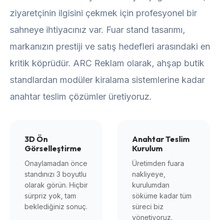
ziyaretçinin ilgisini çekmek için profesyonel bir
sahneye ihtiyacınız var. Fuar stand tasarımı,
markanızın prestiji ve satış hedefleri arasındaki en
kritik köprüdür. ARC Reklam olarak, ahşap butik
standlardan modüler kiralama sistemlerine kadar
anahtar teslim çözümler üretiyoruz.
3D Ön
Anahtar Teslim
Görselleştirme
Kurulum
Onaylamadan önce
Üretimden fuara
standınızı 3 boyutlu
nakliyeye,
olarak görün. Hiçbir
kurulumdan
sürpriz yok, tam
söküme kadar tüm
beklediğiniz sonuç.
süreci biz
yönetiyoruz.