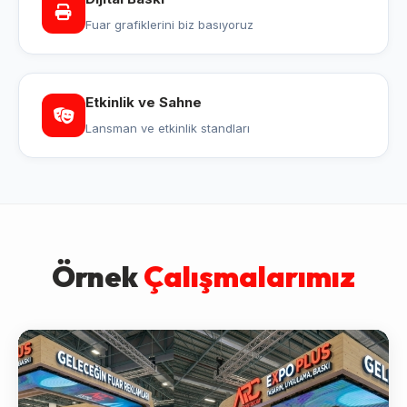
Fuar grafiklerini biz basıyoruz
Etkinlik ve Sahne
Lansman ve etkinlik standları
Örnek
Çalışmalarımız