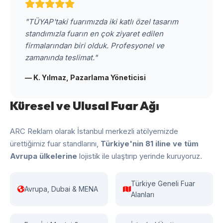
"TÜYAP'taki fuarımızda iki katlı özel tasarım
standımızla fuarın en çok ziyaret edilen
firmalarından biri olduk. Profesyonel ve
zamanında teslimat."
— K. Yılmaz, Pazarlama Yöneticisi
Küresel ve Ulusal Fuar Ağı
ARC Reklam olarak İstanbul merkezli atölyemizde
ürettiğimiz fuar standlarını,
Türkiye'nin 81 iline ve tüm
Avrupa ülkelerine
lojistik ile ulaştırıp yerinde kuruyoruz.
Türkiye Geneli Fuar
Avrupa, Dubai & MENA
Alanları