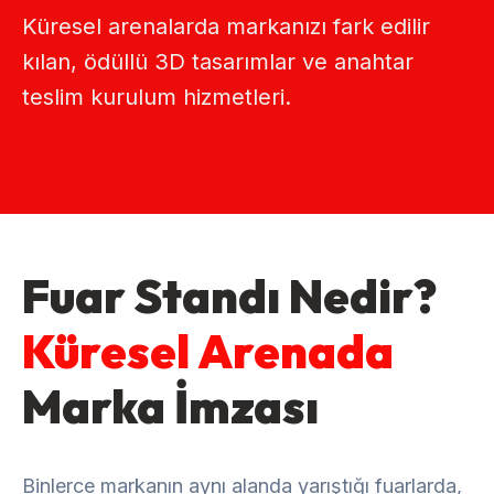
Küresel arenalarda markanızı fark edilir
kılan, ödüllü 3D tasarımlar ve anahtar
teslim kurulum hizmetleri.
Fuar Standı Nedir?
Küresel Arenada
Marka İmzası
Binlerce markanın aynı alanda yarıştığı fuarlarda,