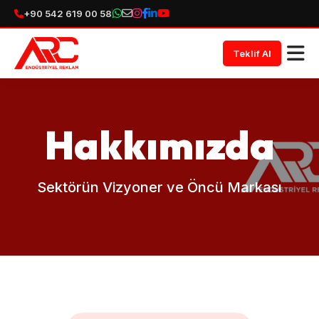
+90 542 619 00 58
Teklif Al
Hakkımızda
Sektörün Vizyoner ve Öncü Markası