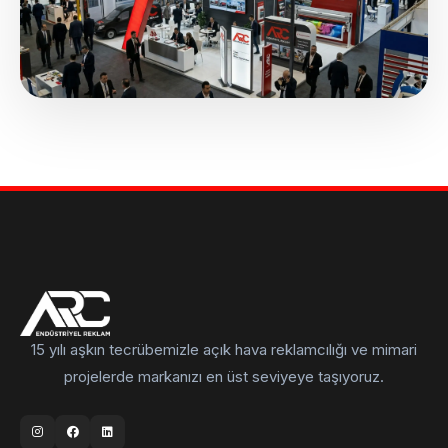
15 yılı aşkın tecrübemizle açık hava reklamcılığı ve mimari
projelerde markanızı en üst seviyeye taşıyoruz.