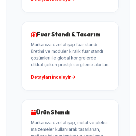
Fuar Standı & Tasarım
Markanıza özel ahşap fuar standı
üretimi ve modüler kiralık fuar standı
çözümleri ile global kongrelerde
dikkat çeken prestijli sergileme alanları.
Detayları İnceleyin
Ürün Standı
Markanıza özel ahşap, metal ve pleksi
malzemeler kullanılarak tasarlanan,
mağaza içi ürün tanıtım ve sergileme