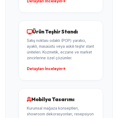
Detayları İnceleyin
Ürün Teşhir Standı
Satış noktası odaklı (POP) yaratıcı,
ayaklı, masaüstü veya askılı teşhir stant
üniteleri. Kozmetik, eczane ve market
zincirlerine özel çözümler.
Detayları İnceleyin
Mobilya Tasarımı
Kurumsal mağaza konseptleri,
showroom dekorasyonları, resepsiyon