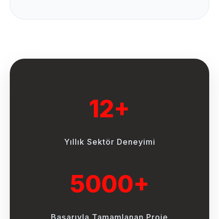
12+
Yıllık Sektör Deneyimi
5000+
Başarıyla Tamamlanan Proje