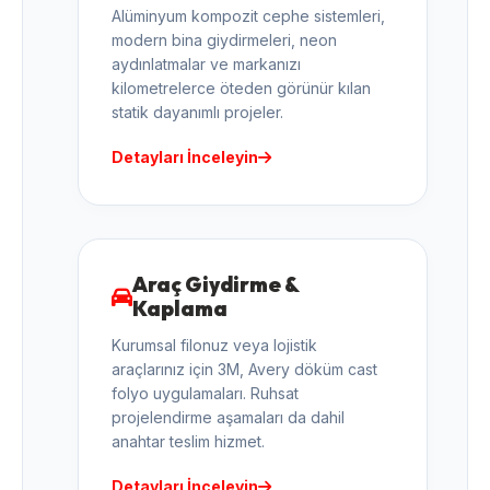
Alüminyum kompozit cephe sistemleri,
modern bina giydirmeleri, neon
aydınlatmalar ve markanızı
kilometrelerce öteden görünür kılan
statik dayanımlı projeler.
Detayları İnceleyin
Araç Giydirme &
Kaplama
Kurumsal filonuz veya lojistik
araçlarınız için 3M, Avery döküm cast
folyo uygulamaları. Ruhsat
projelendirme aşamaları da dahil
anahtar teslim hizmet.
Detayları İnceleyin