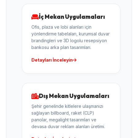
İç Mekan Uygulamaları
Ofis, plaza ve lobi alanları için
yönlendirme tabelaları, kurumsal duvar
brandingleri ve 3D logolu resepsiyon
bankosu arka plan tasarımları.
Detayları İnceleyin
Dış Mekan Uygulamaları
Şehir genelinde kitlelere ulaşmanızı
sağlayan billboard, raket (CLP)
panolar, megalight tasarımları ve
devasa duvar reklam alanları üretimi.