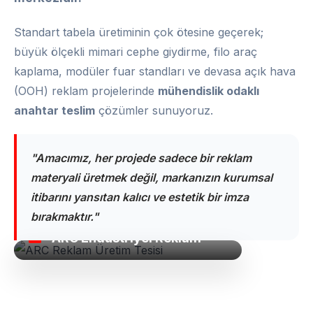
Standart tabela üretiminin çok ötesine geçerek;
büyük ölçekli mimari cephe giydirme, filo araç
kaplama, modüler fuar standları ve devasa açık hava
(OOH) reklam projelerinde
mühendislik odaklı
anahtar teslim
çözümler sunuyoruz.
"Amacımız, her projede sadece bir reklam
materyali üretmek değil, markanızın kurumsal
itibarını yansıtan kalıcı ve estetik bir imza
bırakmaktır."
ARC Endüstriyel Reklam