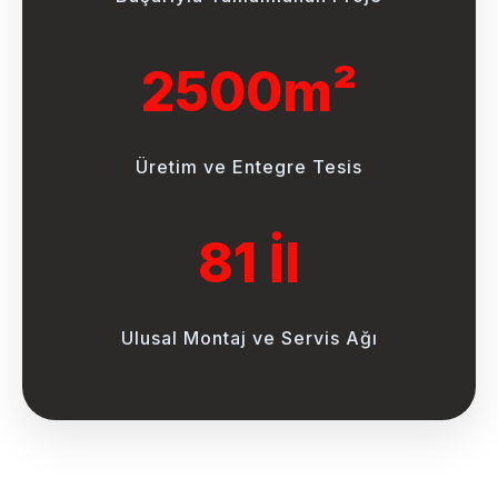
2500m²
Üretim ve Entegre Tesis
81 İl
Ulusal Montaj ve Servis Ağı