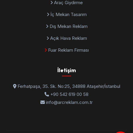
Araç Giydirme
İç Mekan Tasarım
Dış Mekan Reklam
Açık Hava Reklam
Fuar Reklam Firması
İletişim
Ferhatpaşa, 35. Sk. No:25, 34888 Ataşehir/İstanbul
+90 542 619 00 58
info@arcreklam.com.tr