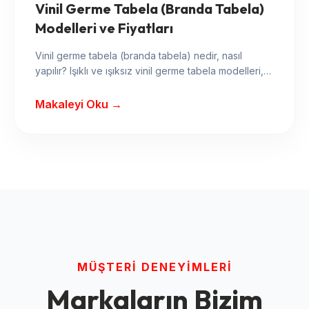
Vinil Germe Tabela (Branda Tabela)
Modelleri ve Fiyatları
Vinil germe tabela (branda tabela) nedir, nasıl
yapılır? Işıklı ve ışıksız vinil germe tabela modelleri,
avantajları ve fiyat hesaplama yöntemleri.
Makaleyi Oku →
MÜŞTERI DENEYIMLERI
Markaların Bizim