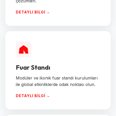
çözümleri.
DETAYLI BILGI →
Fuar Standı
Modüler ve ikonik fuar standı kurulumları
ile global etkinliklerde odak noktası olun.
DETAYLI BILGI →