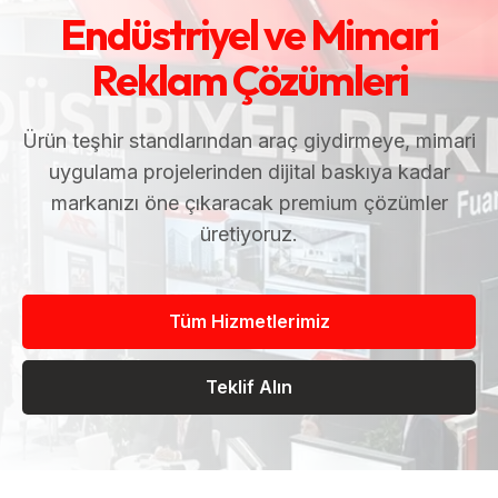
Endüstriyel ve Mimari
Reklam Çözümleri
Ürün teşhir standlarından araç giydirmeye, mimari
uygulama projelerinden dijital baskıya kadar
markanızı öne çıkaracak premium çözümler
üretiyoruz.
Tüm Hizmetlerimiz
Teklif Alın