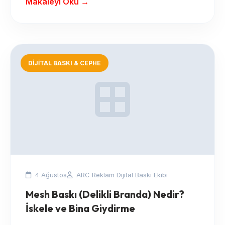
Makaleyi Oku →
DIJITAL BASKI & CEPHE
4 Ağustos
ARC Reklam Dijital Baskı Ekibi
Mesh Baskı (Delikli Branda) Nedir?
İskele ve Bina Giydirme