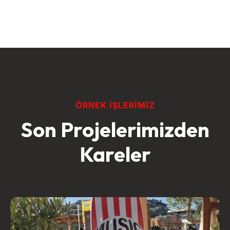
ÖRNEK İŞLERIMIZ
Son Projelerimizden
Kareler