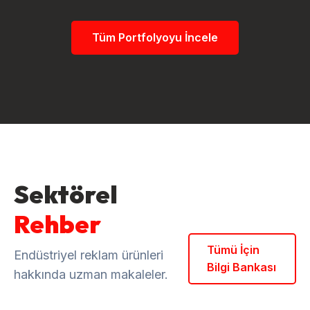
Tüm Portfolyoyu İncele
Sektörel
Rehber
Tümü İçin
Endüstriyel reklam ürünleri
Bilgi Bankası
hakkında uzman makaleler.