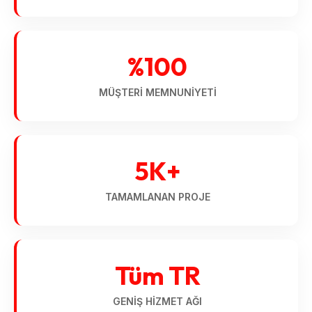
%100
MÜŞTERI MEMNUNIYETI
5K+
TAMAMLANAN PROJE
Tüm TR
GENIŞ HIZMET AĞI