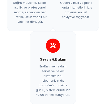
Doğru malzeme, kaliteli
Güvenli, hızlı ve planlı
işçilik ve profesyonel
montaj hizmetlerimizle
montaj ile yapılan her
projenizi en üst
üretim, uzun vadeli bir
seviyeye taşıyoruz.
yatırıma dönüşür.
Servis & Bakım
Endüstriyel reklam
servis ve bakım
hizmetimizle,
işletmenizin dış
görünümünü daima
güçlü, sistemlerinizi ise
%100 verimli tutuyoruz.