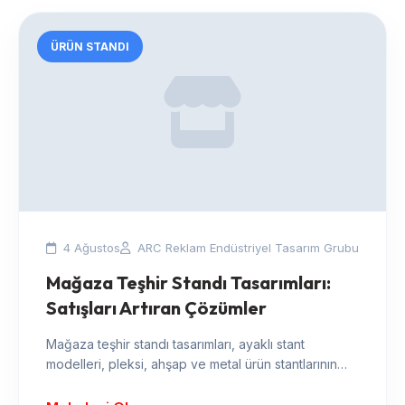
ÜRÜN STANDI
4 Ağustos
ARC Reklam Endüstriyel Tasarım Grubu
Mağaza Teşhir Standı Tasarımları:
Satışları Artıran Çözümler
Mağaza teşhir standı tasarımları, ayaklı stant
modelleri, pleksi, ahşap ve metal ürün stantlarının
perakende satışlarına etkisi ve tasarım kriterleri.