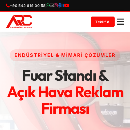
+90 542 619 00 58
Teklif Al
ENDÜSTRIYEL & MIMARI ÇÖZÜMLER
Fuar Standı &
Açık Hava Reklam
Firması