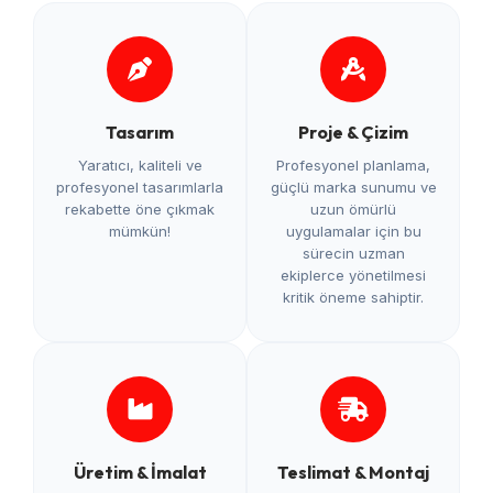
Tasarım
Proje & Çizim
Yaratıcı, kaliteli ve
Profesyonel planlama,
profesyonel tasarımlarla
güçlü marka sunumu ve
rekabette öne çıkmak
uzun ömürlü
mümkün!
uygulamalar için bu
sürecin uzman
ekiplerce yönetilmesi
kritik öneme sahiptir.
Üretim & İmalat
Teslimat & Montaj