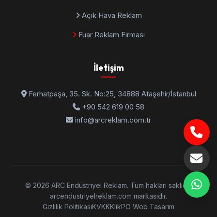
Açık Hava Reklam
Fuar Reklam Firması
İletişim
Ferhatpaşa, 35. Sk. No:25, 34888 Ataşehir/İstanbul
+90 542 619 00 58
info@arcreklam.com.tr
© 2026 ARC Endüstriyel Reklam. Tüm hakları saklıdır.
arcendustriyelreklam.com markasıdır.
Gizlilik Politikası
KVKK
KlikPO Web Tasarım